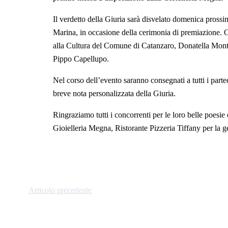
Il verdetto della Giuria sarà disvelato domenica prossima
Marina, in occasione della cerimonia di premiazione. Olt
alla Cultura del Comune di Catanzaro, Donatella Monte
Pippo Capellupo.
Nel corso dell’evento saranno consegnati a tutti i partec
breve nota personalizzata della Giuria.
Ringraziamo tutti i concorrenti per le loro belle poesie
Gioielleria Megna, Ristorante Pizzeria Tiffany per la g
Articolo precedente