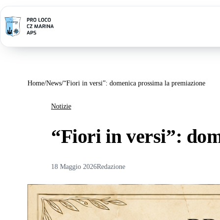
Vai
al
contenuto
Home
News
“Fiori in versi”: domenica prossima la premiazione
Notizie
“Fiori in versi”: do
18 Maggio 2026
Redazione