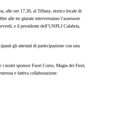
, alle ore 17,30, al Tiffany, storico locale di
re alle tre giurate interverranno l’assessore
verdi, e il presidente dell’UNPLI Calabria,
ipanti gli attestati di partecipazione con una
 e i nostri sponsor Fuori Corso, Magia dei Fiori,
enerosa e fattiva collaborazione.