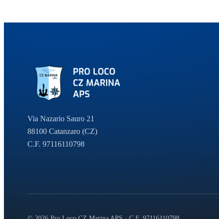
Via Nazario Sauro 21
88100 Catanzaro (CZ)
C.F. 97116110798
© 2026 Pro Loco CZ Marina APS · C.F. 97116110798