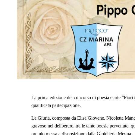
La prima edizione del concorso di poesia e arte “Fiori i
qualificata partecipazione.
La Giuria, composta da Elisa Giovene, Nicoletta Man
gravoso nel deliberare, tra le tante poesie pervenute, qu
premio messa a disposizione dalla Gioielleria Megna.