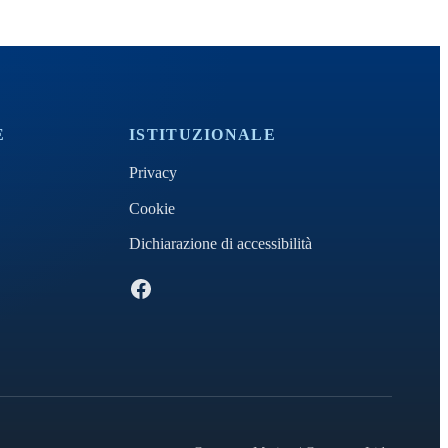
E
ISTITUZIONALE
Privacy
Cookie
Dichiarazione di accessibilità
Facebook Pro Loco CZ Marina