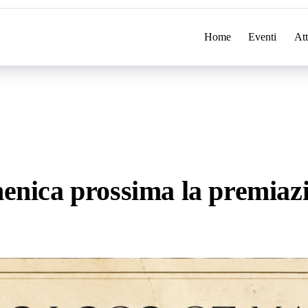
Home
Eventi
Att
menica prossima la premiaz