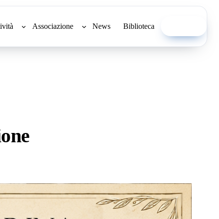
ività
Associazione
News
Biblioteca
Associati
ione