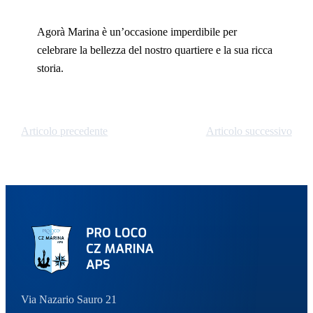
Agorà Marina è un’occasione imperdibile per
celebrare la bellezza del nostro quartiere e la sua ricca
storia.
Articolo precedente
Articolo successivo
Via Nazario Sauro 21